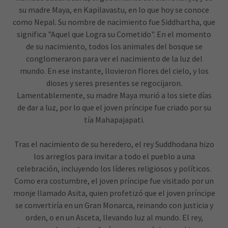
su madre Maya, en Kapilavastu, en lo que hoy se conoce
como Nepal. Su nombre de nacimiento fue Siddhartha, que
significa "Aquel que Logra su Cometido". En el momento
de su nacimiento, todos los animales del bosque se
conglomeraron para ver el nacimiento de la luz del
mundo. En ese instante, llovieron flores del cielo, y los
dioses y seres presentes se regocijaron.
Lamentablemente, su madre Maya murió a los siete días
de dar a luz, por lo que el joven príncipe fue criado por su
tía Mahapajapati.
Tras el nacimiento de su heredero, el rey Suddhodana hizo
los arreglos para invitar a todo el pueblo a una
celebración, incluyendo los líderes religiosos y políticos.
Como era costumbre, el joven príncipe fue visitado por un
monje llamado Asita, quien profetizó que el joven príncipe
se convertiría en un Gran Monarca, reinando con justicia y
orden, o en un Asceta, llevando luz al mundo. El rey,