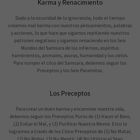
Karma y Renacimiento
Dado a la oscuridad de la ignorancia, todo el tiempo
creamos mal karma con nuestros pensamientos, palabras
y acciones, lo que hace que sigamos repitiendo nuestros
patrones negativos y sigamos renaciendo en los Seis
Mundos del Samsara de los infiernos, espíritus
hambrientos, animales, asuras, humanidad y los cielos.
Para romper el cilco del Samsara, debemos seguir los
Preceptos y los Seis Paramitas.
Los Preceptos
Para crear un buen karma y encaminar nuestra vida,
debemos seguir los Preceptos Puros de (1) Hacer el Bien,
(2) Evitar el Mal, y (3) Purificar Nuestra Mente. Esto lo
logramos a través de los Cinco Preceptos de (1) No Matar,
(2) No Robar, (3) No Mentir, (4) No Utilizar el Sexo