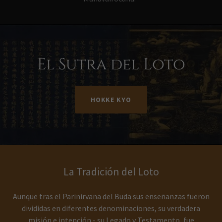
El Sutra del Loto
HOKKE KYO
La Tradición del Loto
Aunque tras el Parinirvana del Buda sus enseñanzas fueron
divididas en diferentes denominaciones, su verdadera
misión e intención - su Legado y Testamento, fue