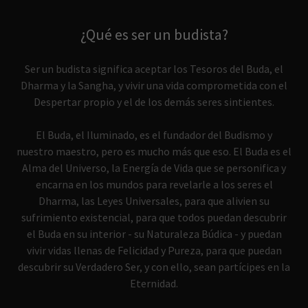
¿Qué es ser un budista?
Ser un budista significa aceptar los Tesoros del Buda, el
Dharma y la Sangha, y vivir una vida comprometida con el
Despertar propio y el de los demás seres sintientes.
El Buda, el Iluminado, es el fundador del Budismo y
nuestro maestro, pero es mucho más que eso. El Buda es el
Alma del Universo, la Energía de Vida que se personifica y
encarna en los mundos para revelarle a los seres el
Dharma, las Leyes Universales, para que alivien su
sufrimiento existencial, para que todos puedan descubrir
el Buda en su interior - su Naturaleza Búdica - y puedan
vivir vidas llenas de Felicidad y Pureza, para que puedan
descubrir su Verdadero Ser, y con ello, sean partícipes en la
Eternidad.