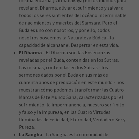
misma encarna (Nirmanakaya) en los mundos para
revelar el Dharma, aliviar el sufrimiento y salvar a
todos los seres sintientes del océano interminable
de nacimientos y muertes del Samsara. Pero el
Buda es uno con nosotros, y por ello, todos
nosotros poseemos la Naturaleza Búdica - la
capacidad de alcanzar el Despertar en esta vida.
El Dharma
- El Dharma son las Enseñanzas
reveladas por el Buda, contenidas en los Sutras.
Las mismas, contenidas en los Sutras - los
sermones dados por el Buda en sus más de
cuarenta años de predicación en este mundo - nos
muestran cómo podemos transformar las Cuatro
Marcas de Este Mundo Saha, caracterizadas por el
sufrimiento, la impermanencia, nuestro ser finito
y falso y la impureza, en las Cuatro Virtudes
Iluminadas de Felicidad, Eternidad, Verdadero Ser y
Pureza.
La Sangha
- La Sangha es la comunidad de