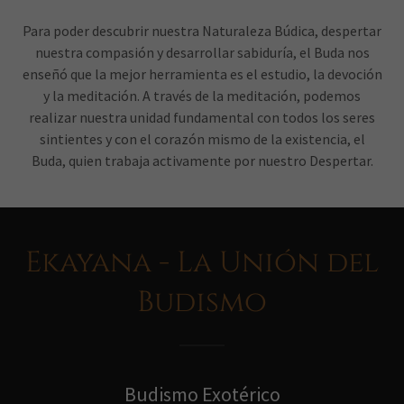
Para poder descubrir nuestra Naturaleza Búdica, despertar
nuestra compasión y desarrollar sabiduría, el Buda nos
enseñó que la mejor herramienta es el estudio, la devoción
y la meditación. A través de la meditación, podemos
realizar nuestra unidad fundamental con todos los seres
sintientes y con el corazón mismo de la existencia, el
Buda, quien trabaja activamente por nuestro Despertar.
Ekayana - La Unión del
Budismo
Budismo Exotérico