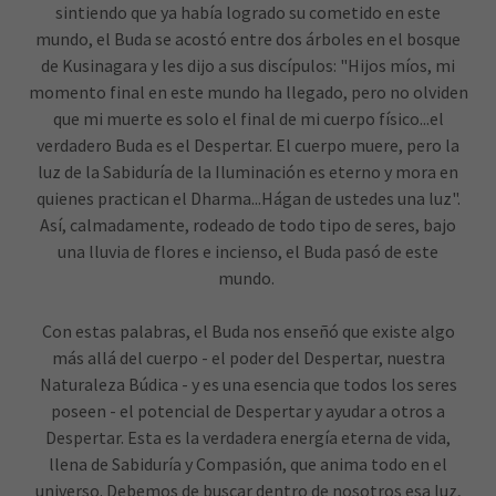
sintiendo que ya había logrado su cometido en este
mundo, el Buda se acostó entre dos árboles en el bosque
de Kusinagara y les dijo a sus discípulos: "Hijos míos, mi
momento final en este mundo ha llegado, pero no olviden
que mi muerte es solo el final de mi cuerpo físico...el
verdadero Buda es el Despertar. El cuerpo muere, pero la
luz de la Sabiduría de la Iluminación es eterno y mora en
quienes practican el Dharma...Hágan de ustedes una luz".
Así, calmadamente, rodeado de todo tipo de seres, bajo
una lluvia de flores e incienso, el Buda pasó de este
mundo.
Con estas palabras, el Buda nos enseñó que existe algo
más allá del cuerpo - el poder del Despertar, nuestra
Naturaleza Búdica - y es una esencia que todos los seres
poseen - el potencial de Despertar y ayudar a otros a
Despertar. Esta es la verdadera energía eterna de vida,
llena de Sabiduría y Compasión, que anima todo en el
universo. Debemos de buscar dentro de nosotros esa luz,