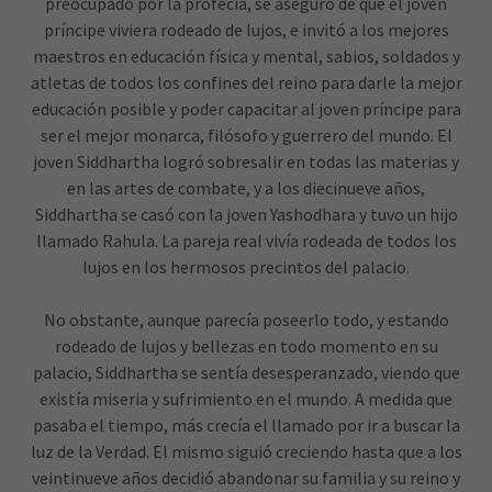
preocupado por la profecía, se aseguró de que el joven
príncipe viviera rodeado de lujos, e invitó a los mejores
maestros en educación física y mental, sabios, soldados y
atletas de todos los confines del reino para darle la mejor
educación posible y poder capacitar al joven príncipe para
ser el mejor monarca, filósofo y guerrero del mundo. El
joven Siddhartha logró sobresalir en todas las materias y
en las artes de combate, y a los diecinueve años,
Siddhartha se casó con la joven Yashodhara y tuvo un hijo
llamado Rahula. La pareja real vivía rodeada de todos los
lujos en los hermosos precintos del palacio.
No obstante, aunque parecía poseerlo todo, y estando
rodeado de lujos y bellezas en todo momento en su
palacio, Siddhartha se sentía desesperanzado, viendo que
existía miseria y sufrimiento en el mundo. A medida que
pasaba el tiempo, más crecía el llamado por ir a buscar la
luz de la Verdad. El mismo siguió creciendo hasta que a los
veintinueve años decidió abandonar su familia y su reino y