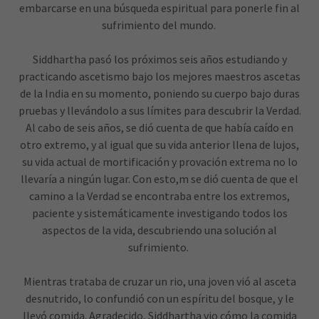
embarcarse en una búsqueda espiritual para ponerle fin al
sufrimiento del mundo.
Siddhartha pasó los próximos seis años estudiando y
practicando ascetismo bajo los mejores maestros ascetas
de la India en su momento, poniendo su cuerpo bajo duras
pruebas y llevándolo a sus límites para descubrir la Verdad.
Al cabo de seis años, se dió cuenta de que había caído en
otro extremo, y al igual que su vida anterior llena de lujos,
su vida actual de mortificación y provación extrema no lo
llevaría a ningún lugar. Con esto,m se dió cuenta de que el
camino a la Verdad se encontraba entre los extremos,
paciente y sistemáticamente investigando todos los
aspectos de la vida, descubriendo una solución al
sufrimiento.
Mientras trataba de cruzar un rio, una joven vió al asceta
desnutrido, lo confundió con un espíritu del bosque, y le
llevó comida. Agradecido, Siddhartha vio cómo la comida