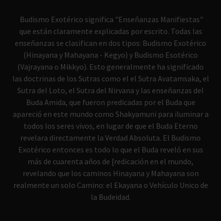
Budismo Exotérico significa "Enseñanzas Manifiestas"
que están claramente explicadas por escrito. Todas las
enseñanzas se clasifican en dos tipos: Budismo Exotérico
(Hinayana y Mahayana - Kegyo) y Budismo Esotérico
(Vajrayana o Mikkyo). Esto generalmente ha significado
las doctrinas de los Sutras como el el Sutra Avatamsaka, el
Sutra del Loto, el Sutra del Nirvana y las enseñanzas del
Buda Amida, que fueron predicadas por el Buda que
apareció en este mundo como Shakyamuni para iluminar a
todos los seres vivos, en lugar de que el Buda Eterno
revelara directamente la Verdad Absoluta. El Budismo
Exotérico entonces es todo lo que el Buda reveló en sus
más de cuarenta años de [redicación en el mundo,
revelando que los caminos Hinayana y Mahayana son
realmente un solo Camino: el Ekayana o Vehículo Unico de
la Budeidad.