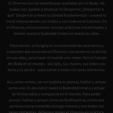
El Dharma son las enseñanzas reveladas por el Buda, las
cuales nos ayudan a alcanzar el Despertar. ¿Despertar a
qué? Despertar a nuestra Unidad Fundamental - a nuestra
total interocnexión con todos y con todo en el Cosmos. En
el Dharma, encontramos muchas prácticas encaminadas a
revelar nuestra Budeidad Innata en nuestras vidas.
Finalmente, la Sangha es la comunidad de sacerdotes y
creyentes que encarnan el Dharma y las ponen en práctica
en sus vidas, para hacer el mundo uno mejor. Son el Cuerpo
del Buda en el mundo - sus ojos, sus manos, sus oídos y su
boca y su acción - para salvar a todos los seres sintientes.
Así, como vemos, ser un budista es pensar, hablar y actuar
como uno. Es descubrir nuestra Budeidad Innata y actuar
de forma sabia y compasiva en el mundo. Para poder
pensar, hablar y actuar como un Bodhisattva, como una
persona comprometida consigo mismo y con todos los
seres sintientes, debemos poner el Dharma en práctica.