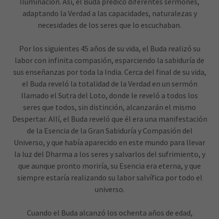
Iluminación. Así, el Buda predicó diferentes sermones,
adaptando la Verdad a las capacidades, naturalezas y
necesidades de los seres que lo escuchaban.
Por los siguientes 45 años de su vida, el Buda realizó su
labor con infinita compasión, esparciendo la sabiduría de
sus enseñanzas por toda la India. Cerca del final de su vida,
el Buda reveló la totalidad de la Verdad en un sermón
llamado el Sutra del Loto, donde le reveló a todos los
seres que todos, sin distinción, alcanzarán el mismo
Despertar. Allí, el Buda reveló que él era una manifestación
de la Esencia de la Gran Sabiduría y Compasión del
Universo, y que había aparecido en este mundo para llevar
la luz del Dharma a los seres y salvarlos del sufrimiento, y
que aunque pronto moriría, su Esencia era eterna, y que
siempre estaría realizando su labor salvífica por todo el
universo.
Cuando el Buda alcanzó los ochenta años de edad,