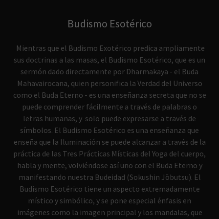
Budismo Esotérico
Mientras que el Budismo Exotérico predica ampliamente
sus doctrinas a las masas, el Budismo Esotérico, que es un
sermón dado directamente por Dharmakaya - el Buda
Mahavairocana, quien personifica la Verdad del Universo
como el Buda Eterno - es una enseñanza secreta que no se
puede comprender fácilmente a través de palabras o
letras humanas, y solo puede expresarse a través de
símbolos. El Budismo Esotérico es una enseñanza que
enseña que la Iluminación se puede alcanzar a través de la
práctica de las Tres Prácticas Místicas del Yoga del cuerpo,
habla y mente, volviéndose así uno con el Buda Eterno y
manifestando nuestra Budeidad (Sokushin Jōbutsu). El
Budismo Esotérico tiene un aspecto extremadamente
místico y simbólico, y se pone especial énfasis en
imágenes como la imagen principal y los mandalas, que