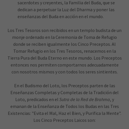
sacerdotes y creyentes, la Familia del Buda, que se
dedican a perpetuar la Luz del Dharma y poner las
enseñanzas del Buda en acción en el mundo.
Los Tres Tesoros son recibidos en un templo budista de un
monje ordenado en la Ceremonia de Toma de Refugio
donde se reciben igualmente los Cinco Preceptos. Al
Tomar Refugio en los Tres Tesoros, renacemos en la
Tierra Pura del Buda Eterno en este mundo. Los Preceptos
entonces nos permiten comportarnos adecuadamente
con nosotros mismos y con todos los seres sintientes.
En el Budismo del Loto, los Preceptos parten de las
Enseñanzas Completas y Completas de la Tradición del
Loto, predicados en el
Sutra de la Red de Brahma
, y
emanan de la Enseñanza de Todos los Budas en las Tres
Existencias: "Evita el Mal, Haz el Bien, y Purifica la Mente".
Los Cinco Preceptos Laicos son: