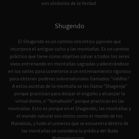
son símbolos de la Verdad.
Shugendo
El Shugendo es un camino sincrético japonés que
incorpora el antiguo culto a las montañas. Es un camino
práctico que tiene como objetivo salvar a todos los seres
vivos entrenando en montañas sagradas y adentrándose
en los valles para someterse a un entrenamiento riguroso
para obtener poderes sobrenaturales llamados "siddhis".
A estos ascetas de la montaña se les llama "Shugenja"
porque practican para disipar el engaño y alcanzar la
virtud divina, o "Yamabushi" porque practican en las
montañas. Esto es porque en el Shugendo, las montañas y
el mundo natural son vistos como el mundo de los
Mandalas, y todo el universo que se encuentra dentro de
las montañas se considera la prédica del Buda
Mahavairocana.