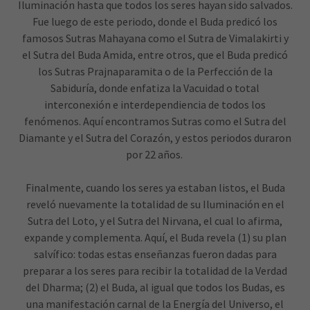
Iluminación hasta que todos los seres hayan sido salvados.
Fue luego de este periodo, donde el Buda predicó los
famosos Sutras Mahayana como el Sutra de Vimalakirti y
el Sutra del Buda Amida, entre otros, que el Buda predicó
los Sutras Prajnaparamita o de la Perfección de la
Sabiduría, donde enfatiza la Vacuidad o total
interconexión e interdependiencia de todos los
fenómenos. Aquí encontramos Sutras como el Sutra del
Diamante y el Sutra del Corazón, y estos periodos duraron
por 22 años.
Finalmente, cuando los seres ya estaban listos, el Buda
reveló nuevamente la totalidad de su Iluminación en el
Sutra del Loto, y el Sutra del Nirvana, el cual lo afirma,
expande y complementa. Aquí, el Buda revela (1) su plan
salvífico: todas estas enseñanzas fueron dadas para
preparar a los seres para recibir la totalidad de la Verdad
del Dharma; (2) el Buda, al igual que todos los Budas, es
una manifestación carnal de la Energía del Universo, el