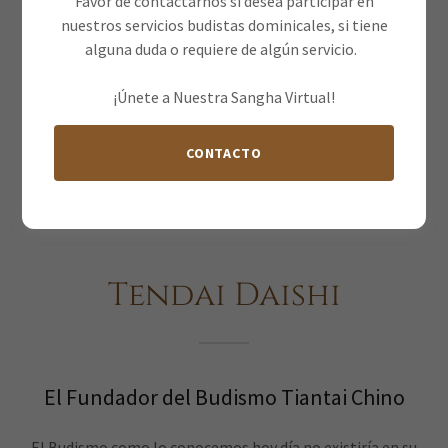
Favor de contactarnos si desea participar en
nuestros servicios budistas dominicales, si tiene
alguna duda o requiere de algún servicio.
¡Únete a Nuestra Sangha Virtual!
CONTACTO
Tendai Daishi
El Fundador del Budismo Tiantai Chino
El Budismo como lo conocemos hoy día no existiría en su