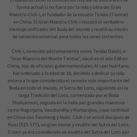
forma actual si no fuera por la vida y obra del Gran
Maestro Chih-i, el fundador de la escuela Tendai (Tiantai)
en China. El Gran Maestro Chih-i rescató el verdadero
mensaje unificador del Buda del mundo y reveló su misión
de salvación universal para todos los seres sintientes.
Chih-i, conocido póstumamente como Tendai Daishi, o
"Gran Maestro del Monte Tientai", nació en el año 538 en
China, hijo de oficiales gubernamentales. Al caer huérfano,
fue ordenado a la edad de 18, decidido a dedicar su vida
entera a lo que consideraba el sermón más importante del
Buda en todo el mundo, el Sutra del Loto, siguiendo así la
larga Tradición del Loto, comenzada por el Buda
Shakyamuni, seguida en la India por grandes maestros
como Nagarjuna, Vasubandhu y Kumarajiva, y que continuó
en China con Taosheng y Huisi. Chih-i se volvió discípulo de
Huisi (515-577), un gran monje y erudito del Sutra del Loto.
Si bien ya era considerado un erudito del Sutra del Loto por