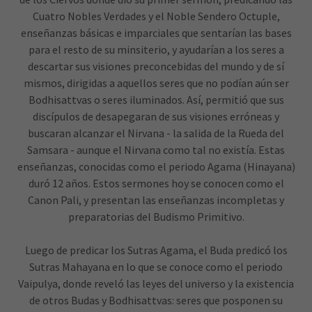
Cuatro Nobles Verdades y el Noble Sendero Octuple,
enseñanzas básicas e imparciales que sentarían las bases
para el resto de su minsiterio, y ayudarían a los seres a
descartar sus visiones preconcebidas del mundo y de sí
mismos, dirigidas a aquellos seres que no podían aún ser
Bodhisattvas o seres iluminados. Así, permitió que sus
discípulos de desapegaran de sus visiones erróneas y
buscaran alcanzar el Nirvana - la salida de la Rueda del
Samsara - aunque el Nirvana como tal no existía. Estas
enseñanzas, conocidas como el periodo Agama (Hinayana)
duró 12 años. Estos sermones hoy se conocen como el
Canon Pali, y presentan las enseñanzas incompletas y
preparatorias del Budismo Primitivo.
Luego de predicar los Sutras Agama, el Buda predicó los
Sutras Mahayana en lo que se conoce como el periodo
Vaipulya, donde reveló las leyes del universo y la existencia
de otros Budas y Bodhisattvas: seres que posponen su