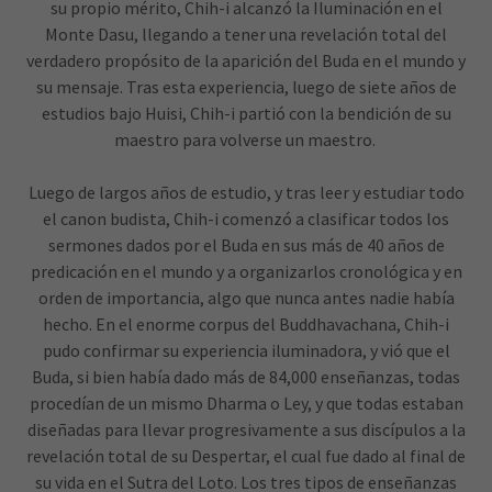
su propio mérito, Chih-i alcanzó la Iluminación en el
Monte Dasu, llegando a tener una revelación total del
verdadero propósito de la aparición del Buda en el mundo y
su mensaje. Tras esta experiencia, luego de siete años de
estudios bajo Huisi, Chih-i partió con la bendición de su
maestro para volverse un maestro.
Luego de largos años de estudio, y tras leer y estudiar todo
el canon budista, Chih-i comenzó a clasificar todos los
sermones dados por el Buda en sus más de 40 años de
predicación en el mundo y a organizarlos cronológica y en
orden de importancia, algo que nunca antes nadie había
hecho. En el enorme corpus del Buddhavachana, Chih-i
pudo confirmar su experiencia iluminadora, y vió que el
Buda, si bien había dado más de 84,000 enseñanzas, todas
procedían de un mismo Dharma o Ley, y que todas estaban
diseñadas para llevar progresivamente a sus discípulos a la
revelación total de su Despertar, el cual fue dado al final de
su vida en el Sutra del Loto. Los tres tipos de enseñanzas