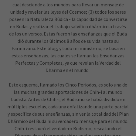
cual desciende a los mundos para llevar un mensaje de
unidad y revelar las leyes del Cosmos; (3) todos los seres
poseen la Naturaleza Búdica - la capacidad de convertirse
en Budas y realizar el trabajo salvífico dhármico a través
de los universos. Estas fueron las enseñanzas que el Buda
dió durante los últimos 8 años de su vida hasta su
Parinirvana. Este blog, y todo mi ministerio, se basa en
estas enseñanzas, las cuales se llaman las Enseñanzas
Perfectas y Completas, ya que revelan la Verdad del
Dharma en el mundo.
Este esquema, llamado los Cinco Periodos, es solo una de
las muchas grandes aportaciones de Chih-i al mundo
budista. Antes de Chih-i, el Budismo se había dividido en
múltiples escuelas, cada una enfatizando una parte parcial
y específica de sus enseñanzas, sin ver la totalidad del Plan
Dhármico del Buda ni su verdadero mensaje para el mundo.
Chih-i restauró el verdadero Budismo, rescatando el
Dharma de su fragmentación y malinterpretación y