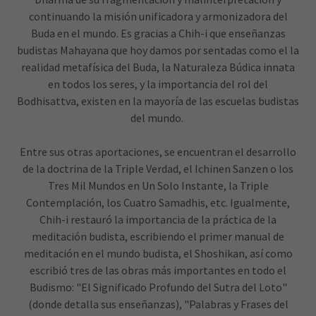
continuando la misión unificadora y armonizadora del
Buda en el mundo. Es gracias a Chih-i que enseñanzas
budistas Mahayana que hoy damos por sentadas como el la
realidad metafísica del Buda, la Naturaleza Búdica innata
en todos los seres, y la importancia del rol del
Bodhisattva, existen en la mayoría de las escuelas budistas
del mundo.
Entre sus otras aportaciones, se encuentran el desarrollo
de la doctrina de la Triple Verdad, el Ichinen Sanzen o los
Tres Mil Mundos en Un Solo Instante, la Triple
Contemplación, los Cuatro Samadhis, etc. Igualmente,
Chih-i restauró la importancia de la práctica de la
meditación budista, escribiendo el primer manual de
meditación en el mundo budista, el Shoshikan, así como
escribió tres de las obras más importantes en todo el
Budismo: "El Significado Profundo del Sutra del Loto"
(donde detalla sus enseñanzas), "Palabras y Frases del