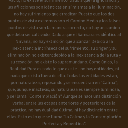
Vacío, no existe el sufrimiento. Dado a que la ignorancia y
las aflicciones son idénticas en sí mismas a la Iluminación,
no hay sufrimiento que erradicar. Puesto que los dos
puntos de vista extremos son el Camino Medio y los falsos
puntos de vista son la manera correcta, no hay un camino
que deba ser cultivado. Dado a que el Samsara es idéntico al
Nirvana, no hay extinción que alcanzar. Debido a la
inextistencia intrínseca del sufrimiento, su origen y su
eliminación no existen; debido a la inexistencia de la ruta y
su cesación no existe lo supramundano. Como único, la
Realidad Pura es todo lo que existe - no hay entidades, ni
nada que exista fuera de ella. Todas las entidades estan,
por naturaleza, reposando y se encuentran en "Calma",
que, aunque inactivas, su naturaleza es siempre luminosa,
y se llama "Contemplación". Aunque se hace una distinción
verbal entre las etapas anteriores y posteriores de la
práctica, no hay dualidad última, ni hay distinción entre
ellas. Esto es lo que se llama "la Calma y la Contemplación
Perfecta y Repentina”.